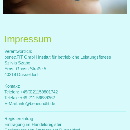
Impressum
Verantwortlich:
bene&FIT GmbH Institut für betriebliche Leistungsfitness
Szilvia
Szabo
Ernst-Gnoss Straße
5
40219
Düsseldorf
Kontakt:
Telefon: +49(0)21159801742
Telefax:
+49 211 56689362
E-Mail: info@beneundfit.de
Registereintrag
Eintragung im Handelsregister